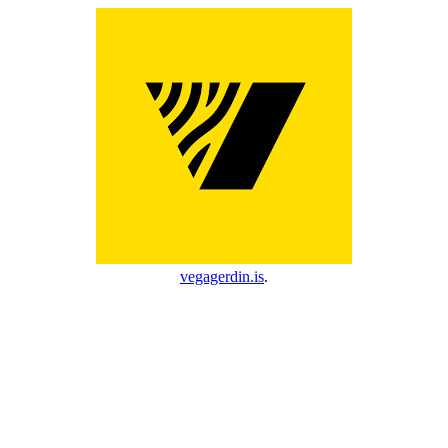
vegagerdin.is
.